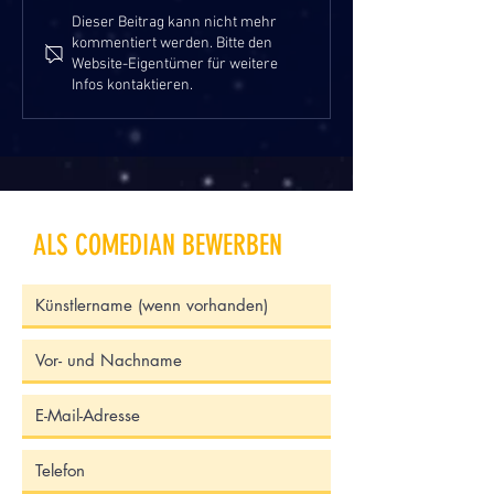
Dieser Beitrag kann nicht mehr
kommentiert werden. Bitte den
Website-Eigentümer für weitere
Infos kontaktieren.
ALS COMEDIAN BEWERBEN